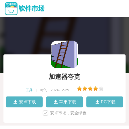
加速器夸克
工具
|
时间：2024-12-25
|
安卓下载
苹果下载
PC下载
安卓市场，安全绿色